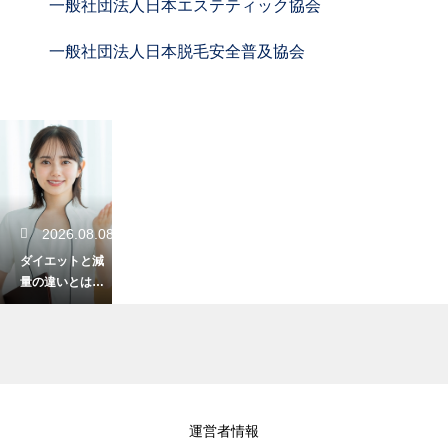
一般社団法人日本エステティック協会
一般社団法人日本脱毛安全普及協会
2026.08.08
ダイエットと減
量の違いとは？
目的別の正しい
取り組み方
2026.08.06
運営者情報
美肌を作る食べ