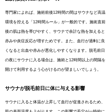
専門家によれば、施術前後12時間の間はサウナなど高温
環境を控える「12時間ルール」が一般的です。施術直前
後の肌は熱を帯びやすく、サウナで余計な熱を加えると
赤みや炎症反応が増すためです。また、血行が過剰に良
くなると出血や赤みが悪化しやすくなります。脱毛前日
の夜にサウナに入る場合は、施術と12時間以上の間隔を
開けて利用するよう心がけるのが望ましいでしょう。
サウナが脱毛前日に体に与える影響
サウナに入ると体温が上昇して血行が促進されるため、
肌の表面温度も上がります。この影響で毛穴が一時的に