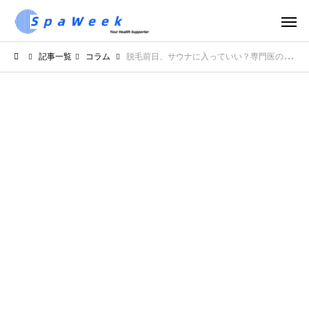
記事一覧
コラム
脱毛前日、サウナに入っていい？専門医の見解を紹介