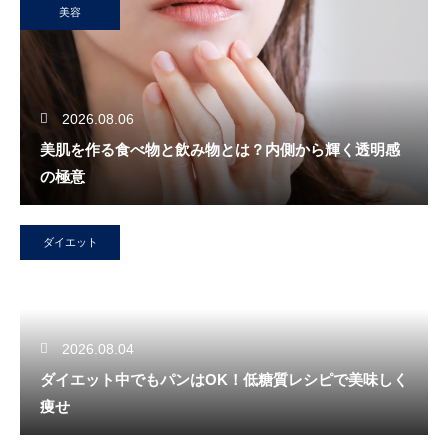
美容
2026.08.06
美肌を作る食べ物と飲み物とは？内側から輝く透明感
の極意
ダイエット
2026.08.04
ダイエット中でもパンはOK！低糖質レシピで美味しく
痩せ