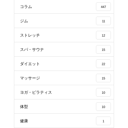
コラム
447
ジム
11
ストレッチ
12
スパ・サウナ
15
ダイエット
22
マッサージ
15
ヨガ・ピラティス
10
体型
10
健康
1