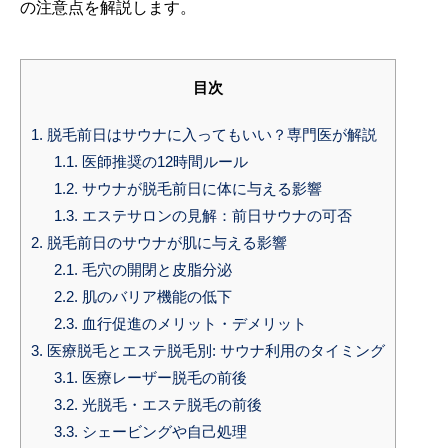
の注意点を解説します。
目次
1.
脱毛前日はサウナに入ってもいい？専門医が解説
1.1.
医師推奨の12時間ルール
1.2.
サウナが脱毛前日に体に与える影響
1.3.
エステサロンの見解：前日サウナの可否
2.
脱毛前日のサウナが肌に与える影響
2.1.
毛穴の開閉と皮脂分泌
2.2.
肌のバリア機能の低下
2.3.
血行促進のメリット・デメリット
3.
医療脱毛とエステ脱毛別: サウナ利用のタイミング
3.1.
医療レーザー脱毛の前後
3.2.
光脱毛・エステ脱毛の前後
3.3.
シェービングや自己処理