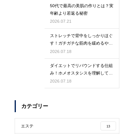
50代で最高の美肌の作りとは？実
年齢より若返る秘密
2026.07.21
ストレッチで背中をしっかりほぐ
す！ガチガチな筋肉を緩めるやり
方
2026.07.18
ダイエットでリバウンドする仕組
み！ホメオスタシスを理解して体
型を維持
2026.07.18
カテゴリー
エステ
13