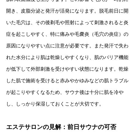
開き、皮脂分泌と発汗が活発になります。脱毛前日に開
いた毛穴は、その後剃毛や照射によって刺激されると炎
症を起こしやすく、特に痛みや毛嚢炎（毛穴の炎症）の
原因になりやすい点に注意が必要です。また発汗で失わ
れた水分により肌は乾燥しやすくなり、肌のバリア機能
が低下して外部刺激を受けやすい状態になります。乾燥
した肌で施術を受けると赤みやかゆみなどの肌トラブル
が起こりやすくなるため、サウナ後は十分に肌を冷や
し、しっかり保湿しておくことが大切です。
エステサロンの見解：前日サウナの可否