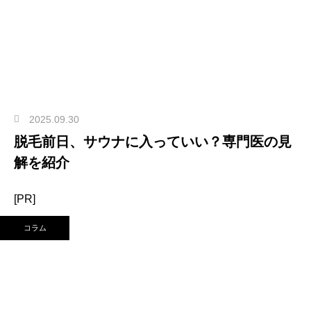
2025.09.30
脱毛前日、サウナに入っていい？専門医の見
解を紹介
[PR]
コラム