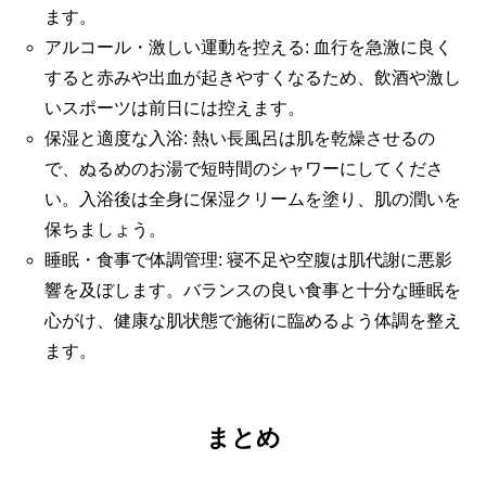
ます。
アルコール・激しい運動を控える: 血行を急激に良く
すると赤みや出血が起きやすくなるため、飲酒や激し
いスポーツは前日には控えます。
保湿と適度な入浴: 熱い長風呂は肌を乾燥させるの
で、ぬるめのお湯で短時間のシャワーにしてくださ
い。入浴後は全身に保湿クリームを塗り、肌の潤いを
保ちましょう。
睡眠・食事で体調管理: 寝不足や空腹は肌代謝に悪影
響を及ぼします。バランスの良い食事と十分な睡眠を
心がけ、健康な肌状態で施術に臨めるよう体調を整え
ます。
まとめ