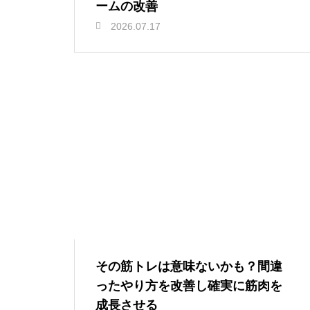
ームの改善
2026.07.17
その筋トレは意味ないかも？間違
ったやり方を改善し確実に筋肉を
成長させる