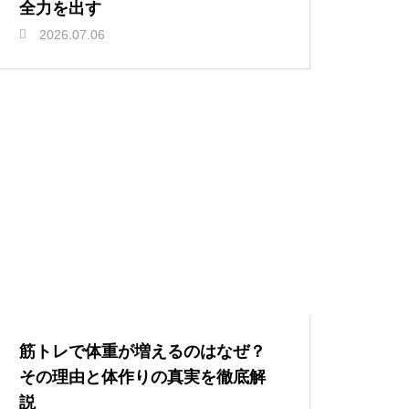
全力を出す
2026.07.06
筋トレで体重が増えるのはなぜ？
その理由と体作りの真実を徹底解
説