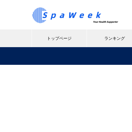
トップページ
ランキング