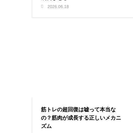
2026.06.18
筋トレの超回復は嘘って本当な
の？筋肉が成長する正しいメカニ
ズム