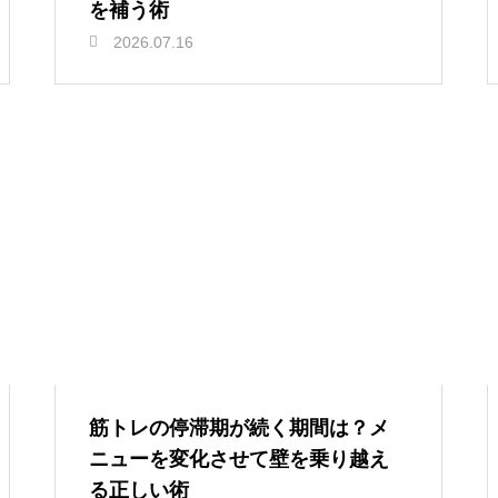
を補う術
2026.07.16
筋トレの停滞期が続く期間は？メ
ニューを変化させて壁を乗り越え
る正しい術