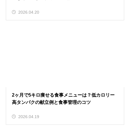
2026.04.20
2ヶ月で5キロ痩せる食事メニューは？低カロリー
高タンパクの献立例と食事管理のコツ
2026.04.19