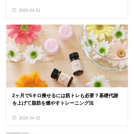
2026.04.22
2ヶ月で5キロ痩せるには筋トレも必要？基礎代謝
を上げて脂肪を燃やすトレーニング法
2026.04.22