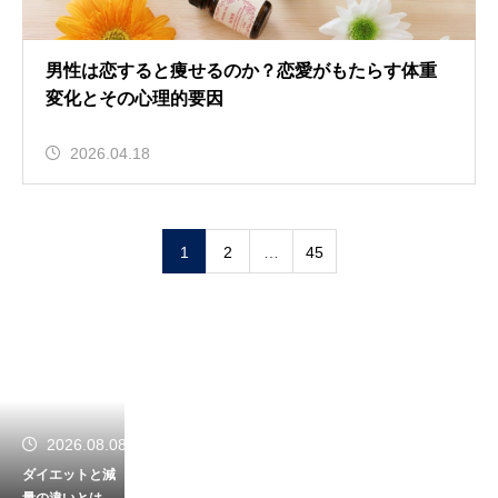
男性は恋すると痩せるのか？恋愛がもたらす体重
変化とその心理的要因
2026.04.18
1
2
…
45
2026.08.08
ダイエットと減
量の違いとは？